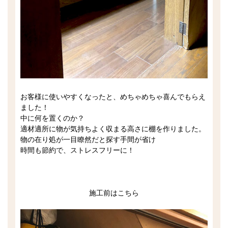
お客様に使いやすくなったと、めちゃめちゃ喜んでもらえ
ました！
中に何を置くのか？
適材適所に物が気持ちよく収まる高さに棚を作りました。
物の在り処が一目瞭然だと探す手間が省け
時間も節約で、ストレスフリーに！
施工前はこちら