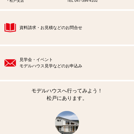
松戸支店
TEL 047-394-4102
資料請求・お見積などのお問合せ
見学会・イベント
モデルハウス見学などのお申込み
モデルハウスへ行ってみよう！
松戸にあります。