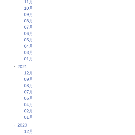
11月
10月
09月
08月
07月
06月
05月
04月
03月
01月
2021
12月
09月
08月
07月
05月
04月
02月
01月
2020
12月