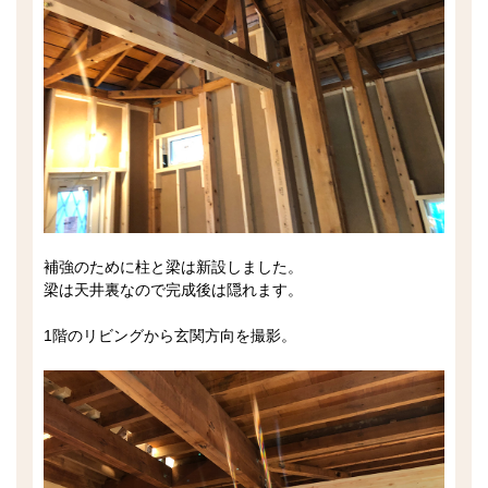
補強のために柱と梁は新設しました。
梁は天井裏なので完成後は隠れます。
1階のリビングから玄関方向を撮影。