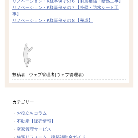
リノベーション・K様事例その６【耐震補強・断熱工事】
リノベーション・K様事例その７【外壁・防水シート工
事】
リノベーション・K様事例その８【完成】
投稿者 : ウェブ管理者(ウェブ管理者)
カテゴリー
お役立ちコラム
不動産【販売情報】
空家管理サービス
住宅リフォーム・建築補助金ガイド