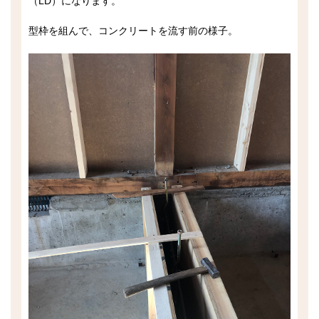
（LD）になります。
型枠を組んで、コンクリートを流す前の様子。