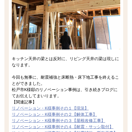
キッチン天井の梁とは反対に、リビング天井の梁は現しに
なります。
今回も無事に、耐震補強と床断熱・床下地工事を終えるこ
とができました。
松戸市K様邸のリノベーション事例は、引き続きブログに
てお伝えしてまいります。
【関連記事】
リノベーション・K様事例その１【現況】
リノベーション・K様事例その２【解体工事】
リノベーション・K様事例その３【屋根改修工事】
リノベーション・K様事例その４【耐震・サッシ取付】